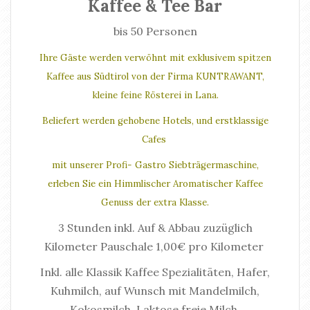
Kaffee & Tee Bar
bis 50 Personen
Ihre Gäste werden verwöhnt mit exklusivem spitzen
Kaffee aus Südtirol von der Firma KUNTRAWANT,
kleine feine Rösterei in Lana.
Beliefert werden gehobene Hotels, und erstklassige
Cafes
mit unserer Profi- Gastro Siebträgermaschine,
erleben Sie ein Himmlischer Aromatischer Kaffee
Genuss der extra Klasse.
3 Stunden inkl. Auf & Abbau zuzüglich
Kilometer Pauschale 1,00€ pro Kilometer
Inkl. alle Klassik Kaffee Spezialitäten, Hafer,
Kuhmilch, auf Wunsch mit Mandelmilch,
Kokosmilch, Laktose freie Milch.