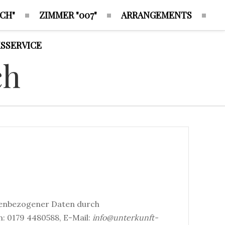
CH"
ZIMMER "007"
ARRANGEMENTS
SSERVICE
nenbezogener Daten durch
n: 0179 4480588, E-Mail:
info@unterkunft-