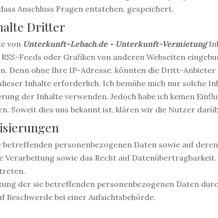
 dass Anschluss Fragen entstehen, gespeichert.
alte Dritter
te von
Unterkunft-Lebach.de - Unterkunft-Vermietung
Inh
RSS-Feeds oder Grafiken von anderen Webseiten eingebun
en. Denn ohne Ihre IP-Adresse, könnten die Dritt-Anbieter 
 dieser Inhalte erforderlich. Ich bemühe mich nur solche I
erung der Inhalte verwenden. Jedoch habe ich keinen Einfluss
rn. Soweit dies uns bekannt ist, klären wir die Nutzer darüb
isierungen
Sie betreffenden personenbezogenen Daten sowie auf deren
e Verarbeitung sowie das Recht auf Datenübertragbarkeit.
treten.
eitung der sie betreffenden personenbezogenen Daten dur
uf Beschwerde bei einer Aufsichtsbehörde.