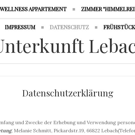
WELLNESS APPARTEMENT
ZIMMER "HIMMELREI
IMPRESSUM
DATENSCHUTZ
FRÜHSTÜCK
Datenschutzerklärung
en Umfang und Zwecke der Erhebung und Verwendung perso
etung
, Melanie Schmitt, Pickardstr.19, 66822 Lebach(Telefo