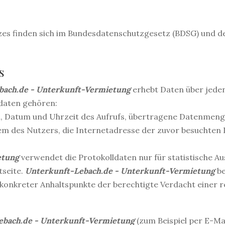
zes finden sich im Bundesdatenschutzgesetz (BDSG) und 
s
bach.de - Unterkunft-Vermietung
erhebt Daten über jeden 
sdaten gehören:
i, Datum und Uhrzeit des Aufrufs, übertragene Datenmenge
em des Nutzers, die Internetadresse der zuvor besuchten 
etung
verwendet die Protokolldaten nur für statistische 
tseite.
Unterkunft-Lebach.de - Unterkunft-Vermietung
be
konkreter Anhaltspunkte der berechtigte Verdacht einer 
ebach.de - Unterkunft-Vermietung
(zum Beispiel per E-Ma